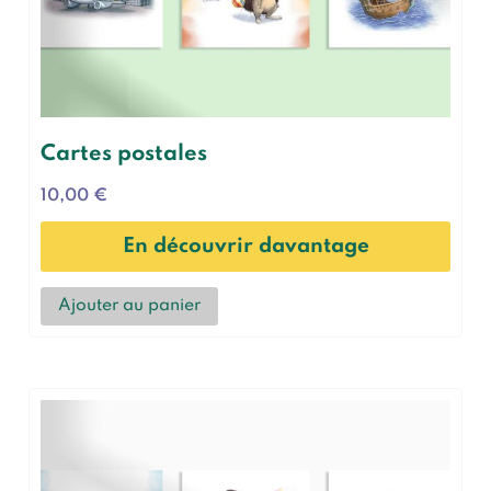
Cartes postales
10,00
€
En découvrir davantage
Ajouter au panier