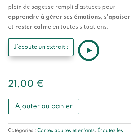
plein de sagesse rempli d’astuces pour
apprendre à gérer ses émotions
,
s’apaiser
et
rester calme
en toutes situations.
J’écoute un extrait :
21,00
€
A
Ajouter au panier
l
t
Catégories :
Contes adultes et enfants
,
Écoutez les
e