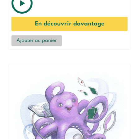
En découvrir davantage
Ajouter au panier