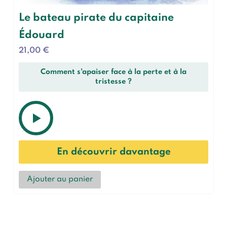
Le bateau pirate du capitaine
Édouard
21,00
€
Comment s'apaiser face à la perte et à la
tristesse ?
En découvrir davantage
Ajouter au panier