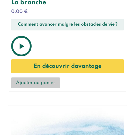
La branche
0,00
€
Comment avancer malgré les obstacles de vie ?
En découvrir davantage
Ajouter au panier