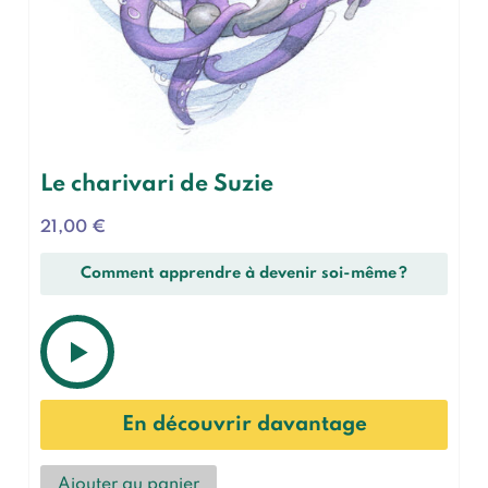
Le charivari de Suzie
21,00
€
Comment apprendre à devenir soi-même ?
En découvrir davantage
Ajouter au panier