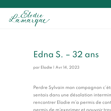
Edna S. – 32 ans
par
Elodie
|
Avr 14, 2023
Perdre Sylvain mon compagnon c’éta
sentais dans une désolation intermi
rencontrer Elodie m’a permis de con
permis de m’exprimer et pouvoir trav